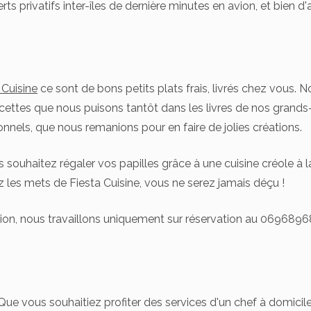
erts privatifs inter-îles de dernière minutes en avion, et bien d'
 Cuisine
ce sont de bons petits plats frais, livrés chez vous. 
cettes que nous puisons tantôt dans les livres de nos grands-
ionnels, que nous remanions pour en faire de jolies créations.
s souhaitez régaler vos papilles grâce à une cuisine créole à 
 les mets de Fiesta Cuisine, vous ne serez jamais déçu !
ion, nous travaillons uniquement sur réservation au 0696896
Que vous souhaitiez profiter des services d'un chef à domicile