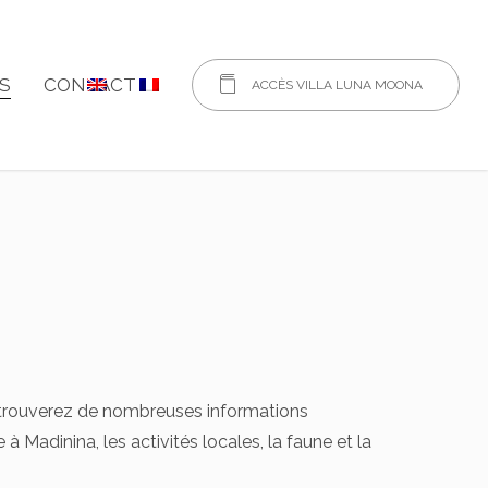
ES
CONTACT
ACCÈS VILLA LUNA MOONA
 y trouverez de nombreuses informations
à Madinina, les activités locales, la faune et la