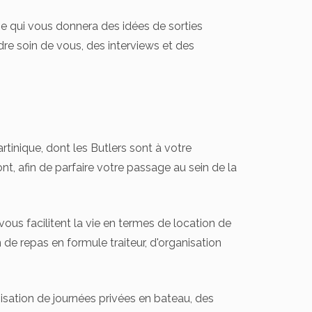
e qui vous donnera des idées de sorties
re soin de vous, des interviews et des
inique, dont les Butlers sont à votre
t, afin de parfaire votre passage au sein de la
 vous facilitent la vie en termes de location de
n de repas en formule traiteur, d'organisation
isation de journées privées en bateau, des