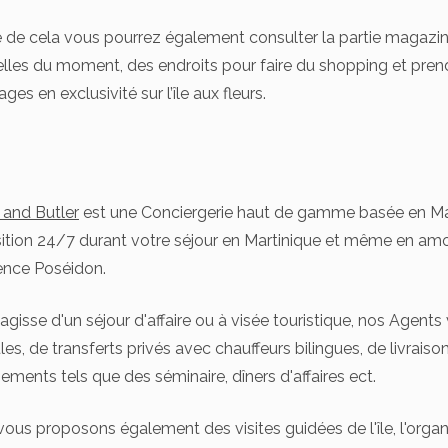
 de cela vous pourrez également consulter la partie magazin
elles du moment, des endroits pour faire du shopping et prend
ges en exclusivité sur l’île aux fleurs.
 and Butler
est une Conciergerie haut de gamme basée en Mart
ition 24/7 durant votre séjour en Martinique et même en amon
ence Poséidon.
s'agisse d'un séjour d'affaire ou à visée touristique, nos Agents
les, de transferts privés avec chauffeurs bilingues, de livraiso
ements tels que des séminaire, dîners d'affaires ect.
ous proposons également des visites guidées de l'île, l'organ