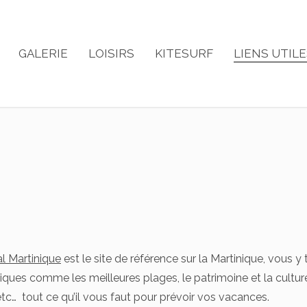
GALERIE
LOISIRS
KITESURF
LIENS UTIL
al Martinique
est le site de référence sur la Martinique, vous
tiques comme les meilleures plages, le patrimoine et la culture 
 etc… tout ce qu’il vous faut pour prévoir vos vacances.